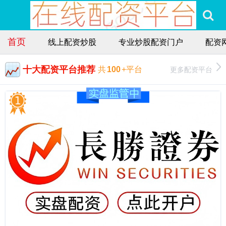
首页
线上配资炒股
专业炒股配资门户
配资
十大配资平台推荐
更多配资平台
共
100
+平台