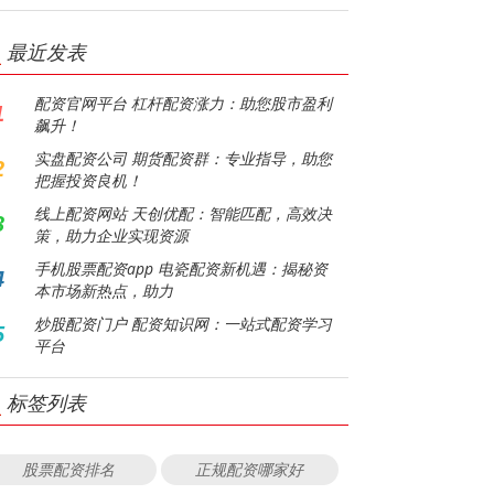
最近发表
配资官网平台 杠杆配资涨力：助您股市盈利
1
飙升！
实盘配资公司 期货配资群：专业指导，助您
2
把握投资良机！
线上配资网站 天创优配：智能匹配，高效决
3
策，助力企业实现资源
手机股票配资app 电瓷配资新机遇：揭秘资
4
本市场新热点，助力
炒股配资门户 配资知识网：一站式配资学习
5
平台
标签列表
股票配资排名
正规配资哪家好