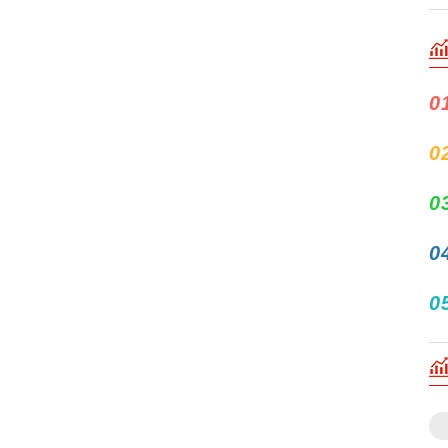
0
0
0
0
0