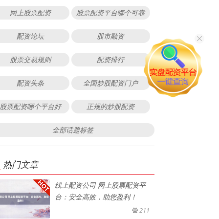
网上股票配资
股票配资平台哪个可靠
配资论坛
股市融资
股票交易规则
配资排行
配资头条
全国炒股配资门户
股票配资哪个平台好
正规的炒股配资
全部话题标签
热门文章
线上配资公司 网上股票配资平
台：安全高效，助您盈利！
211