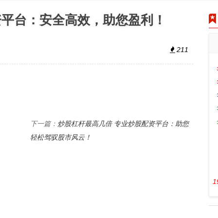
资平台：安全高效，助您盈利！
211
炒股杠杆最高几倍 专业炒股配资平台：助您
下一篇：
轻松驾驭股市风云！
1