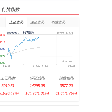
行情指数
上证走势
深证走势
创业走势
上证指数
深证成指
创业板指
3919.51
14295.08
3577.20
9.16
(0.49%)
184.96
(1.31%)
61.64
(1.75%)