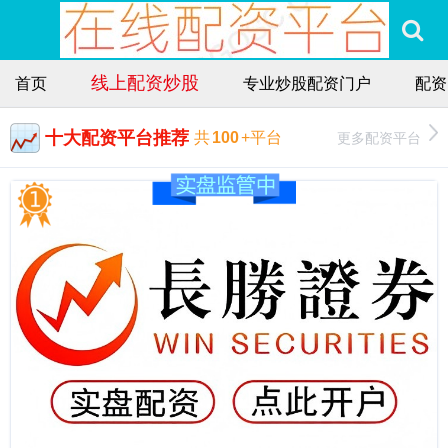
线上配资炒股
首页
专业炒股配资门户
配资
十大配资平台推荐
更多配资平台
共
100
+平台