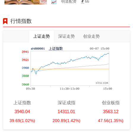
明道配资
66
行情指数
上证走势
深证走势
创业走势
上证指数
深证成指
创业板指
3940.04
14311.01
3563.12
39.69
(1.02%)
200.89
(1.42%)
47.56
(1.35%)