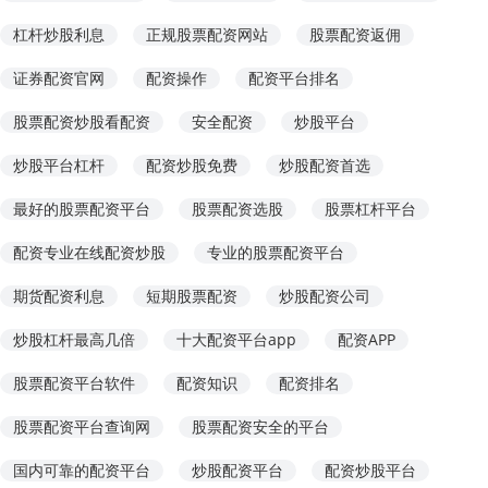
杠杆炒股利息
正规股票配资网站
股票配资返佣
证券配资官网
配资操作
配资平台排名
股票配资炒股看配资
安全配资
炒股平台
炒股平台杠杆
配资炒股免费
炒股配资首选
最好的股票配资平台
股票配资选股
股票杠杆平台
配资专业在线配资炒股
专业的股票配资平台
期货配资利息
短期股票配资
炒股配资公司
炒股杠杆最高几倍
十大配资平台app
配资APP
股票配资平台软件
配资知识
配资排名
股票配资平台查询网
股票配资安全的平台
国内可靠的配资平台
炒股配资平台
配资炒股平台