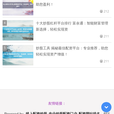
助您盈利！
212
4
十大炒股杠杆平台排行 富余通：智能财富管理
新选择，轻松实现资
211
5
炒股工具 揭秘最佳配资平台：专业推荐，助您
轻松实现资产增值！
211
友情链接：
线上配资炒股_专业炒股配资门户_配资网站排名
RSS
Powered by