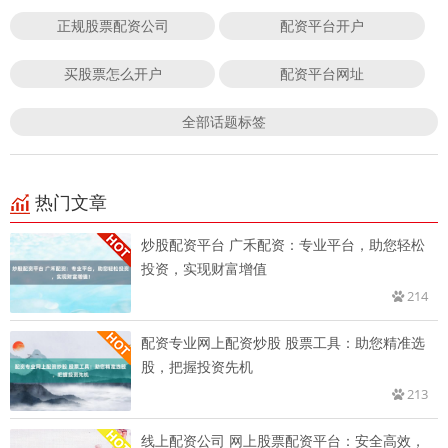
正规股票配资公司
配资平台开户
买股票怎么开户
配资平台网址
全部话题标签
热门文章
炒股配资平台 广禾配资：专业平台，助您轻松
投资，实现财富增值
214
配资专业网上配资炒股 股票工具：助您精准选
股，把握投资先机
213
线上配资公司 网上股票配资平台：安全高效，