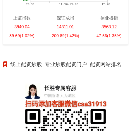
上证指数
深证成指
创业板指
3940.04
14311.01
3563.12
39.69
(1.02%)
200.89
(1.42%)
47.56
(1.35%)
线上配资炒股_专业炒股配资门户_配资网站排名