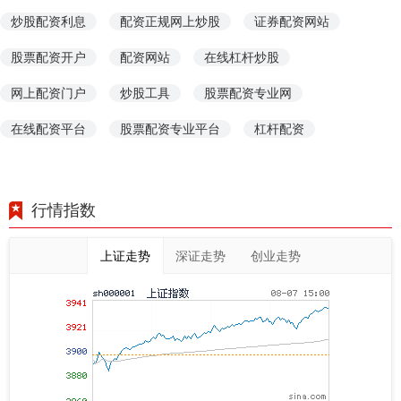
炒股配资利息
配资正规网上炒股
证券配资网站
股票配资开户
配资网站
在线杠杆炒股
网上配资门户
炒股工具
股票配资专业网
在线配资平台
股票配资专业平台
杠杆配资
行情指数
上证走势
深证走势
创业走势