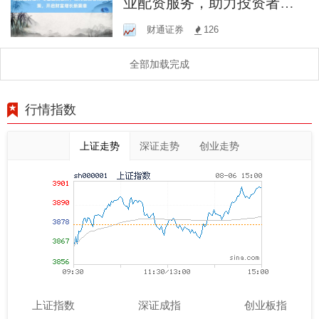
业配资服务，助力投资者高
效决策，开启财富增长新篇
财通证券
126
章
全部加载完成
行情指数
上证走势
深证走势
创业走势
上证指数
深证成指
创业板指