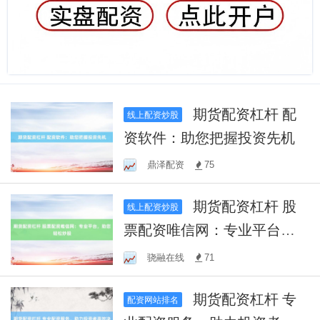
期货配资杠杆 配
线上配资炒股
资软件：助您把握投资先机
鼎泽配资
75
期货配资杠杆 股
线上配资炒股
票配资唯信网：专业平台，
助您轻松炒股
骁融在线
71
期货配资杠杆 专
配资网站排名