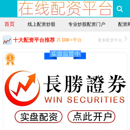
首页
线上配资炒股
专业炒股配资门户
配资
十大配资平台推荐
更多配资平台
共
100
+平台