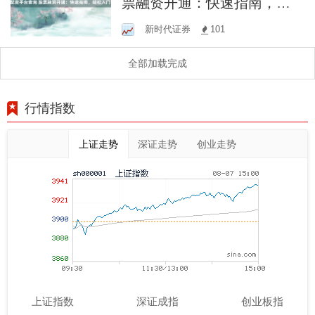
票融资开通：快速指南，轻
松入门！
新时代证券
101
全部加载完成
行情指数
上证走势
深证走势
创业走势
上证指数
深证成指
创业板指