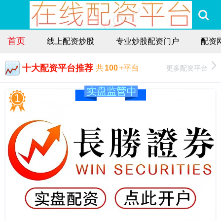
首页
线上配资炒股
专业炒股配资门户
配资
十大配资平台推荐
更多配资平台
共
100
+平台